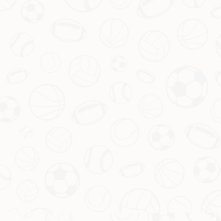
Sarah Becky
Guide