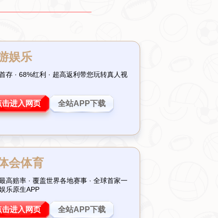
高清直播，包括...