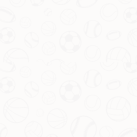
俱乐部管理
流, 每次用它都超满意