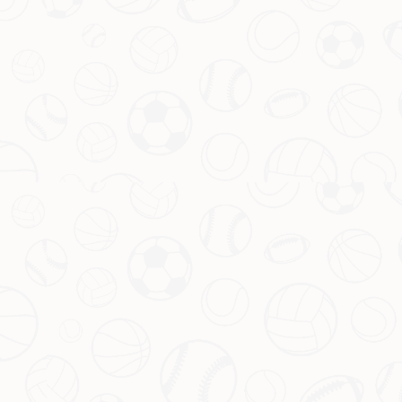
电竞
Guide
这商品真是绝了, 品质一