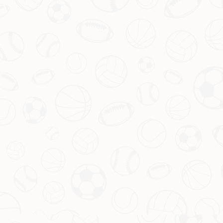
Ash Aaron
Traffic man