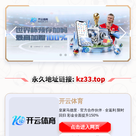
新闻资讯
网站首页
新闻资讯