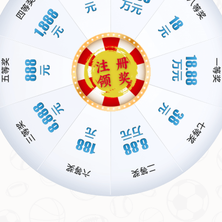
例如，在某些关键赛事中，即便起步不利或天气条件恶劣，维斯塔
潘依然能通过精准判断和果断决策扭转局面。这种能力源于他对“永
不言弃”理念的深刻理解。他用行动证明了，真正的冠军不是没有困
难，而是懂得如何跨越它们。