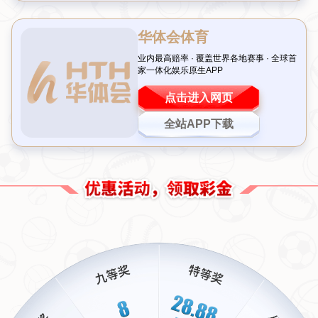
的差距让他屡次与冠军失之交臂。然而，他从不因此气馁，反而将
每一次挫折视为成长的机会。正如他自己所说：“
困难是比赛的一部
分，如果你无法面对它，就永远无法站上领奖台。
”
以2021年赛季为例，那一年他对阵汉密尔顿的竞争堪称经典。赛季
中后期，维斯塔潘多次遭遇意外事故，甚至在关键分站赛中因碰撞
而痛失积分。但他并未因此动摇，而是选择冷静分析问题，与团队
一起优化策略，最终在最后一场比赛中逆转夺冠。这一案例充分说
明，
困难时放弃等于放弃世界冠军
，而坚持到底往往能带来意想不
到的结果。
二、困难中的心态：冠军背后的心理博弈
赛车不仅仅是技术的比拼，更是心理素质的考验。在高速行驶中，
车手需要承受巨大的压力，而一旦遭遇困境，心态是否稳定直接决
定成败。维斯塔潘曾坦言，在低谷时期，他也会有自我怀疑的时
候，但他始终坚信，
只有不放弃，才能找到解决问题的办法
。这种
积极的心态让他在无数次困境中脱颖而出。