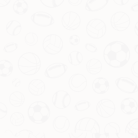
尤其是当我们面临看似无解的困境时，不妨回想维斯塔帕的那句
话：“
放弃就是输掉一切，坚持才有希望赢得所有。
”这句话不仅是他
的座右铭，也值得成为我们前行的动力。
（字数：约650字）
分享至
上一篇
恩里克：国米三年两入欧冠决赛，实力令人钦
佩
下一篇
9000万世界杯英雄无球可踢，曼联是否出手相
救？