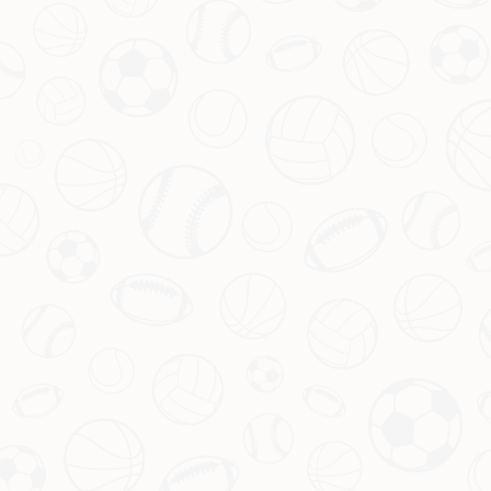
体彩推出世界杯“球星卡”收集活动
巴斯托尼：在胜负间寻找平衡，迎
战河床将是一场艰难的考验
36岁CBA功勋老将退役，助广东5
夺冠，新任教练不满后卫表现
关注我们