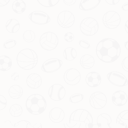
下一篇
热门话题]Gemini等主播质疑AG连冠对联盟生
态的影响，引发粉丝强烈反响，你怎么看？
需求表单t