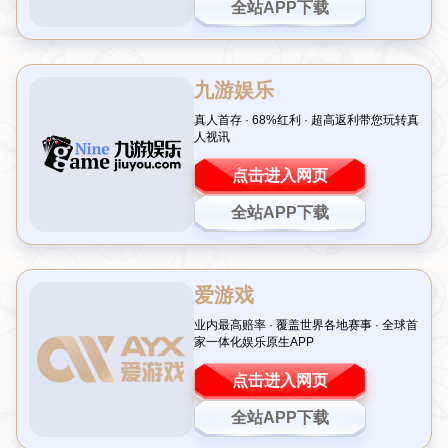
皇马十人逆袭帕丘卡，杜兰特火
箭迎新篇章
2025-12-15T01:08:24+08:00
体育世界从不缺精彩时刻，无论是足球场上的冷门逆转，还是篮球
赛场上的震撼交易，这些故事总能吸引全球的关注。近日，一条新
闻迅速刷爆各大体育论坛：在国际足坛和NBA，两件重要事件同时
发生——
仅剩10人作战的皇马3比1击败帕丘卡，而杜兰特宣布离开
篮网加盟休斯敦火箭队
。本文将深度剖析这两大热门话题，探讨它
们对相关领域带来的影响与意义。
10人皇马上演惊天逆转 帕
丘卡无力招架