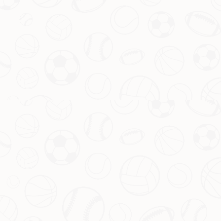
关于kaiyun开云
服务优势
团队介绍
新闻资讯
联系我们
热门新闻
【中超】泰山客场逆转十人梅州