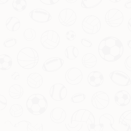
分，成就仅逊2016詹姆斯携欧文
记录
罗马与博洛尼亚瞄准切尔西前球员
安乔林
小贝林厄姆建功，荣膺马梅洛迪日
落对阵多特蒙德全场最佳
东契奇交易前计划在达拉斯置业
父亲怒批球队虚情假意