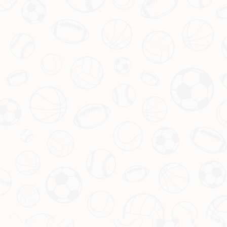
下一篇
广东坚守徐杰，陈国豪告别！朱芳雨瞄准新锋
线革新。
需求表单t