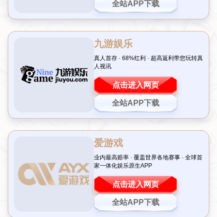
NBA训练营启动，备战节奏全面
加快
2026-01-16T01:07:31+08:00
引言：新赛季的号角已经吹响
随着秋风渐起，篮球迷们翘首以盼的NBA新赛季即将拉开帷幕。近
日，各支球队陆续开启了训练营，球员们摩拳擦掌，以最饱满的热
情投入到备战中。从体能恢复到战术磨合，
NBA训练营
的启动标志
着整个联盟进入了一个全面加速的阶段。无论是超级巨星还是年轻
新人，每个人都在为即将到来的激烈竞争做足准备。那么，这次训
练营有哪些看点？各队又将如何调整状态迎接挑战？让我们一探究
竟。