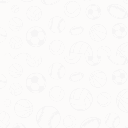
Instagram
225.5k Followers
Twitter
225.5k Followers
Facebook
225.5k Followers
Youtube
225.5k Followers