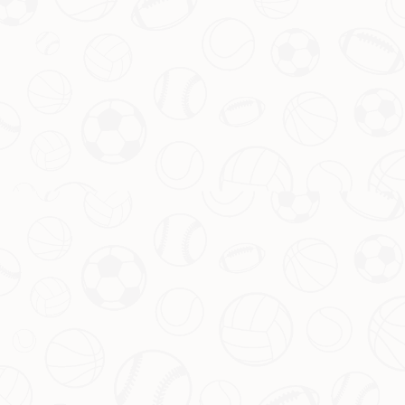
下一篇
跳水世界杯总决赛：朱子峰勇夺男子10米台冠
军，程子龙摘银
需求表单t