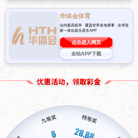
为何目标锁定迈尼昂？
作为目前欧洲足坛炙手可热的门将，*迈克·迈尼昂（Mike Maignan）
*曾多次凭借出色表现拯救球队于危难之间。在AC米兰效力期间，他
以稳定可靠、防守速率惊人和心理素质优秀成为球队后防线不可替
代的一部分。正是这些优点，让切尔西对其青睐有加，希望通过他
的加盟助力重建球队阵容厚度。
过去一个赛季中，由于
科帕失误频率增加、爱德华·门迪伤病困扰
等
诸多问题，让蓝军在把守最后一道防线时略显薄弱。虽然荷兰新星
斯洛宁娜被寄予厚望，但与经验丰富的世界级门将相比仍显不足。
因此，尝试引进成熟球员成了划时代调整的重要一步，而这也给了
“追逐者”们全速行动的理由。