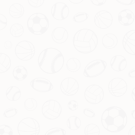
搜索
栏目导航
关于kaiyun开云
服务优势
团队介绍
新闻资讯