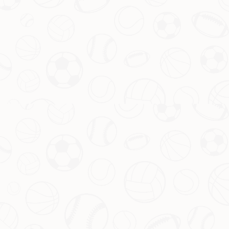
联系我们
热门新闻
李慧珍 再次经历了林一木的相似
境遇
[流言板]Gemini喜迎新生，分享宝
宝小手照并报平安
湖人旧将成独行侠夺冠关键！克里