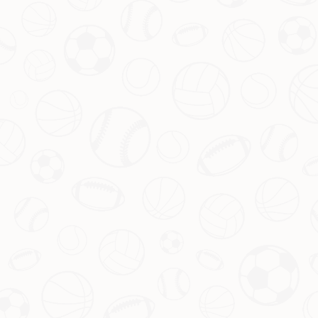
Twitter
225.5k Followers
Facebook
225.5k Followers
Youtube
225.5k Followers